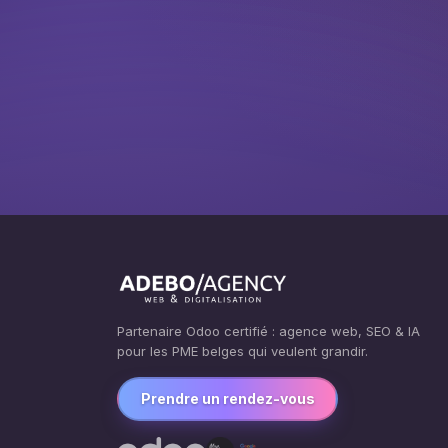
Partenaire Odoo certifié : agence web, SEO & IA
pour les PME belges qui veulent grandir.
Prendre un rendez-vous