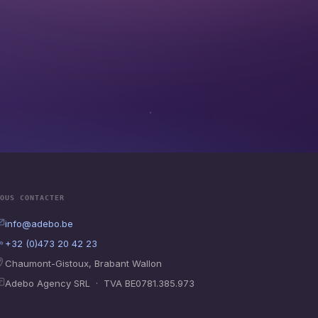
OUS CONTACTER
info@adebo.be
+32 (0)473 20 42 23
Chaumont-Gistoux, Brabant Wallon
Adebo Agency SRL · TVA BE0781.385.973