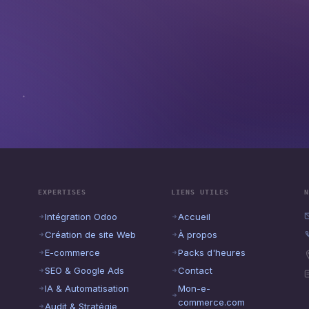
EXPERTISES
LIENS UTILES
N
Intégration Odoo
Accueil
Création de site Web
À propos
E-commerce
Packs d'heures
SEO & Google Ads
Contact
IA & Automatisation
Mon-e-
commerce.com
Audit & Stratégie