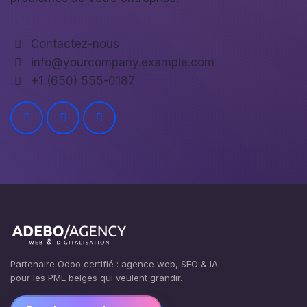
Contactez-nous
info@yourcompany.example.com
+1 (650) 555-0187
Partenaire Odoo certifié : agence web, SEO & IA
pour les PME belges qui veulent grandir.