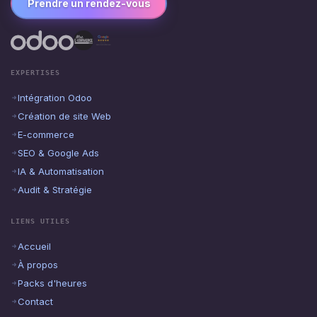
Prendre un rendez-vous
EXPERTISES
Intégration Odoo
Création de site Web
E-commerce
SEO & Google Ads
IA & Automatisation
Audit & Stratégie
LIENS UTILES
Accueil
À propos
Packs d'heures
Contact