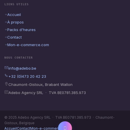
LIENS UTILES
Accueil
À propos
Packs d'heures
Contact
Mon-e-commerce.com
NOUS CONTACTER
info@adebo.be
+32 (0)473 20 42 23
Chaumont-Gistoux, Brabant Wallon
Adebo Agency SRL · TVA BE0781.385.973
© 2025 Adebo Agency SRL · TVA BE0781.385.973 · Chaumont-
Gistoux, Belgique
Accueil
Contact
Mon-e-commerce.com